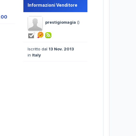
Informazioni Venditore
,00
prestigiomagia
()
Iscritto dal
13 Nov. 2013
in
Italy