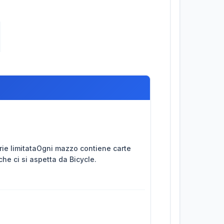
erie limitataOgni mazzo contiene carte
he ci si aspetta da Bicycle.