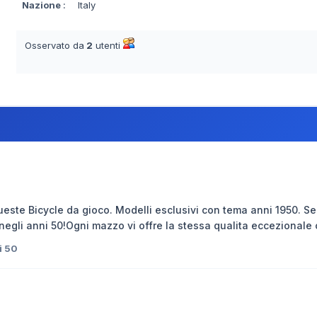
Nazione
:
Italy
Osservato da
2
utenti
queste Bicycle da gioco. Modelli esclusivi con tema anni 1950. S
negli anni 50!Ogni mazzo vi offre la stessa qualita eccezionale c
i 50