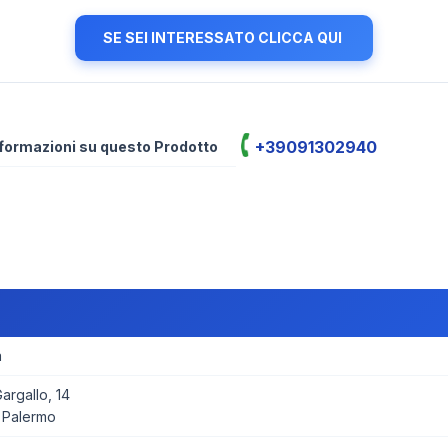
SE SEI INTERESSATO CLICCA QUI
+39091302940
informazioni su questo Prodotto
a
rgallo, 14
 Palermo