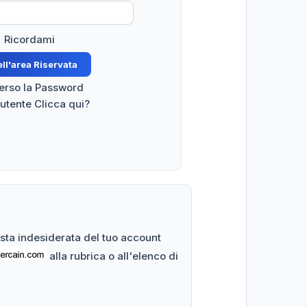
Ricordami
perso la Password
 utente Clicca qui?
posta indesiderata del tuo account
alla rubrica o all'elenco di