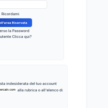
Ricordami
perso la Password
 utente Clicca qui?
posta indesiderata del tuo account
alla rubrica o all'elenco di