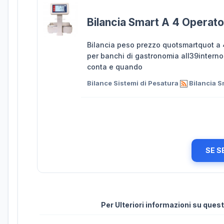
Bilancia Smart A 4 Operato
Bilancia peso prezzo quotsmartquot a 4
per banchi di gastronomia all39interno 
conta e quando
Bilance Sistemi di Pesatura
Bilancia S
SE S
Per Ulteriori informazioni su que