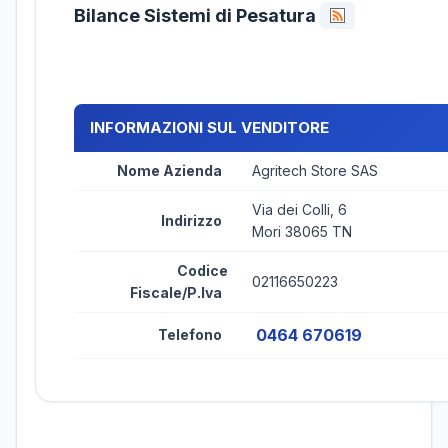
Bilance Sistemi di Pesatura
INFORMAZIONI SUL VENDITORE
Nome Azienda
Agritech Store SAS
Via dei Colli, 6
Indirizzo
Mori 38065 TN
Codice
02116650223
Fiscale/P.Iva
0464 670619
Telefono