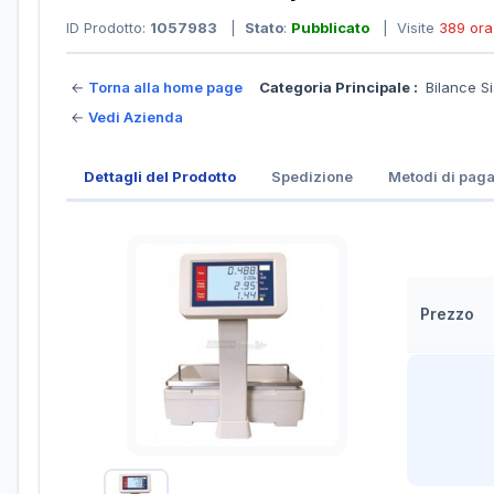
ID Prodotto:
1057983
|
Stato
:
Pubblicato
| Visite
389 ora
←
Torna alla home page
Categoria Principale :
Bilance S
←
Vedi Azienda
Dettagli del Prodotto
Spedizione
Metodi di pag
Prezzo