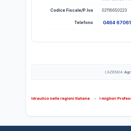
Codice Fiscale/P.Iva
02116650223
0464 6706
Telefono
L'AZIENDA:
Agr
Idraulico nelle regioni Italiane
-
I migliori Profes