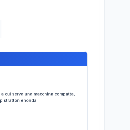
sti a cui serva una macchina compatta,
mp stratton ehonda