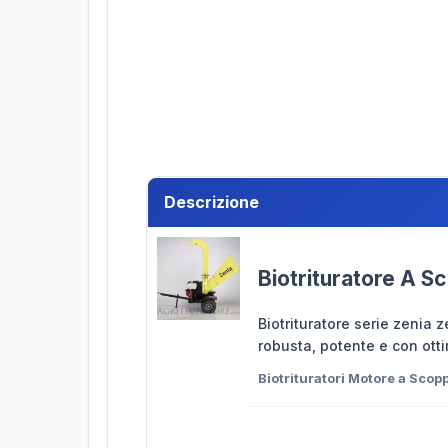
Descrizione
Biotrituratore A S
Biotrituratore serie zenia 
robusta, potente e con ott
Biotrituratori Motore a Scop