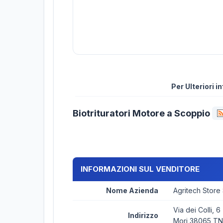
Per Ulteriori 
Biotrituratori Motore a Scoppio
INFORMAZIONI SUL VENDITORE
Nome Azienda
Agritech Store
Via dei Colli, 6
Indirizzo
Mori 38065 TN