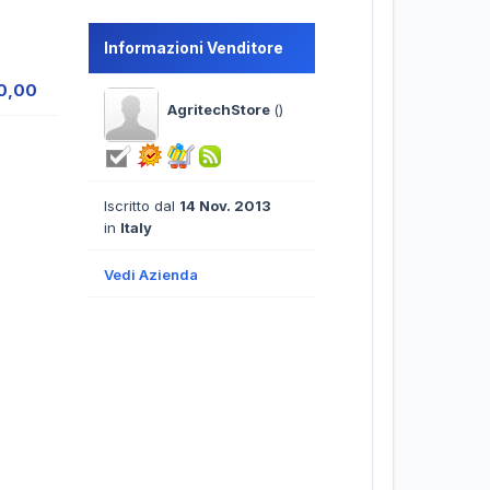
Informazioni Venditore
90,00
AgritechStore
()
Iscritto dal
14 Nov. 2013
in
Italy
Vedi Azienda