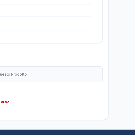
 Questo Prodotto
Forex