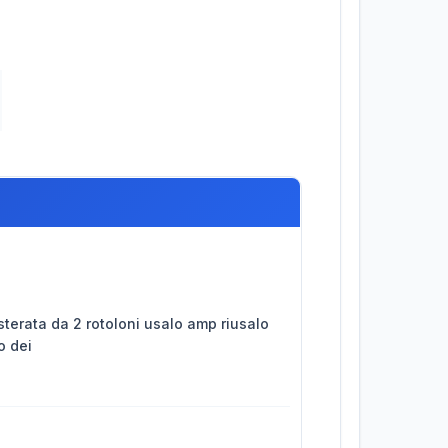
sterata da 2 rotoloni usalo amp riusalo
o dei