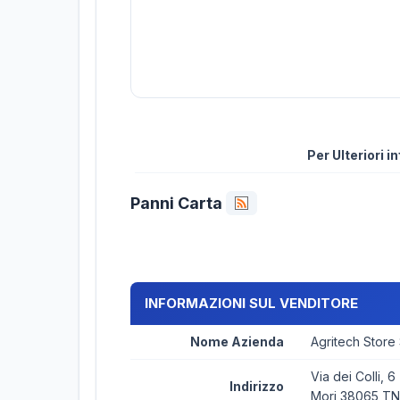
Per Ulteriori 
Panni Carta
INFORMAZIONI SUL VENDITORE
Nome Azienda
Agritech Store
Via dei Colli, 6
Indirizzo
Mori 38065 TN