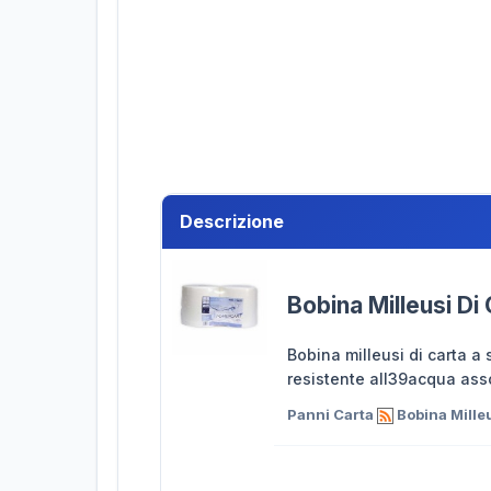
Descrizione
Bobina Milleusi D
Bobina milleusi di carta a
resistente all39acqua ass
Panni Carta
Bobina Milleu