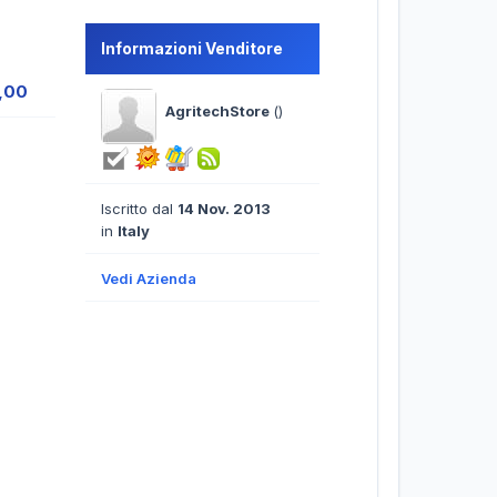
Informazioni Venditore
1,00
AgritechStore
()
Iscritto dal
14 Nov. 2013
in
Italy
Vedi Azienda