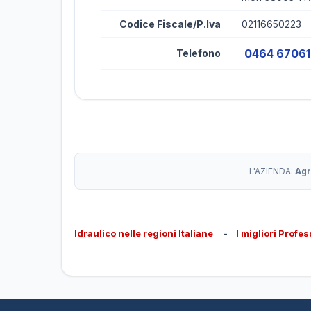
Codice Fiscale/P.Iva
02116650223
0464 6706
Telefono
L'AZIENDA:
Agr
Idraulico nelle regioni Italiane
-
I migliori Profes