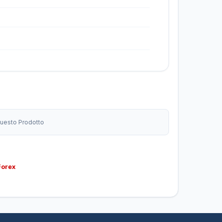
 Questo Prodotto
Forex