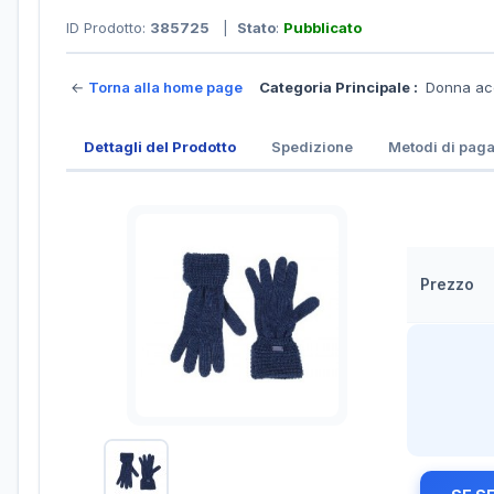
ID Prodotto:
385725
|
Stato
:
Pubblicato
←
Torna alla home page
Categoria Principale :
Donna ac
Dettagli del Prodotto
Spedizione
Metodi di pag
Prezzo