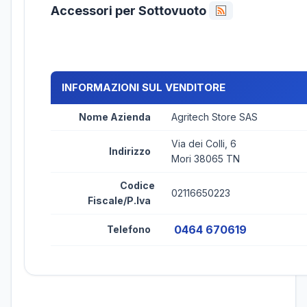
Accessori per Sottovuoto
INFORMAZIONI SUL VENDITORE
Nome Azienda
Agritech Store SAS
Via dei Colli, 6
Indirizzo
Mori 38065 TN
Codice
02116650223
Fiscale/P.Iva
0464 670619
Telefono