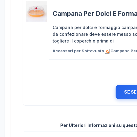
Campana Per Dolci E Form
Campana per dolci e formaggio campana a
da confezionare deve essere messo so
togliere il coperchio prima di
Accessori per Sottovuoto
Campana Per 
SE SE
Per Ulteriori informazioni su ques