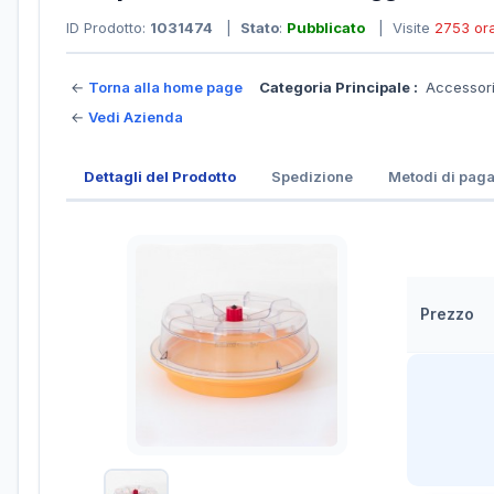
ID Prodotto:
1031474
|
Stato
:
Pubblicato
| Visite
2753 or
←
Torna alla home page
Categoria Principale :
Accessori
←
Vedi Azienda
Dettagli del Prodotto
Spedizione
Metodi di pag
Prezzo