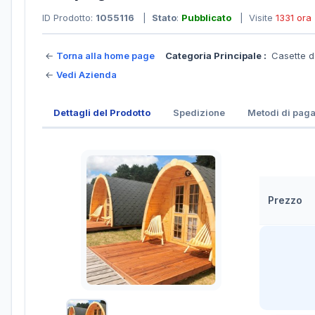
ID Prodotto:
1055116
|
Stato
:
Pubblicato
| Visite
1331 ora
←
Torna alla home page
Categoria Principale :
Casette d
←
Vedi Azienda
Dettagli del Prodotto
Spedizione
Metodi di pag
Prezzo