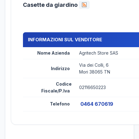
Casette da giardino
INFORMAZIONI SUL VENDITORE
Nome Azienda
Agritech Store SAS
Via dei Colli, 6
Indirizzo
Mori 38065 TN
Codice
02116650223
Fiscale/P.Iva
0464 670619
Telefono