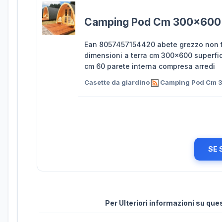
Camping Pod Cm 300x600
Ean 8057457154420 abete grezzo non tra
dimensioni a terra cm 300x600 superfi
cm 60 parete interna compresa arredi
Casette da giardino
Camping Pod Cm 
SE 
Per Ulteriori informazioni su qu