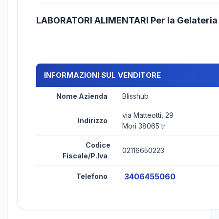
LABORATORI ALIMENTARI Per la Gelateri
INFORMAZIONI SUL VENDITORE
Nome Azienda
Blisshub
via Matteotti, 29
Indirizzo
Mori 38065 tr
Codice
02116650223
Fiscale/P.Iva
3406455060
Telefono