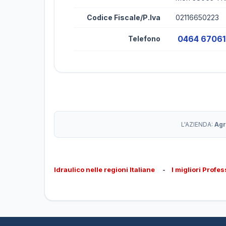
Codice Fiscale/P.Iva
02116650223
0464 6706
Telefono
L'AZIENDA:
Agr
Idraulico nelle regioni Italiane
-
I migliori Profes