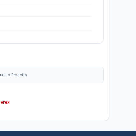
 Questo Prodotto
Forex