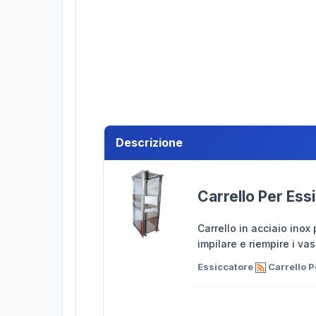
Descrizione
Carrello Per Ess
Carrello in acciaio inox
impilare e riempire i va
Essiccatore
Carrello P