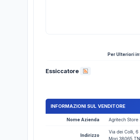
Per Ulteriori 
Essiccatore
INFORMAZIONI SUL VENDITORE
Nome Azienda
Agritech Store
Via dei Colli, 6
Indirizzo
Mori 38065 TN