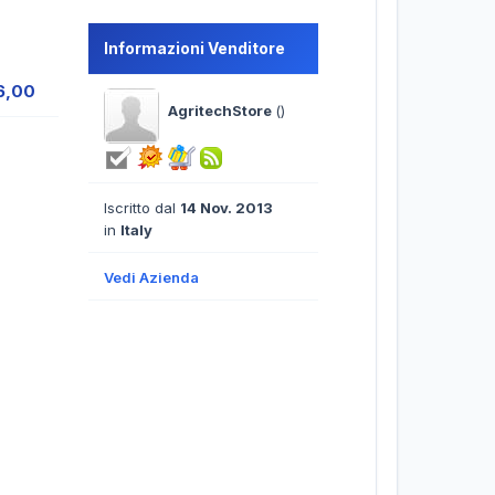
Informazioni Venditore
6,00
AgritechStore
()
Iscritto dal
14 Nov. 2013
in
Italy
Vedi Azienda