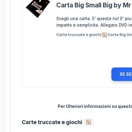
Carta Big Small Big by M
Scegli una carta. E' questa no! E' pi
impatto e semplicita. Allegato DVD i
Carte truccate e giochi
Carta Big Sm
SE SE
Per Ulteriori informazioni su ques
Carte truccate e giochi