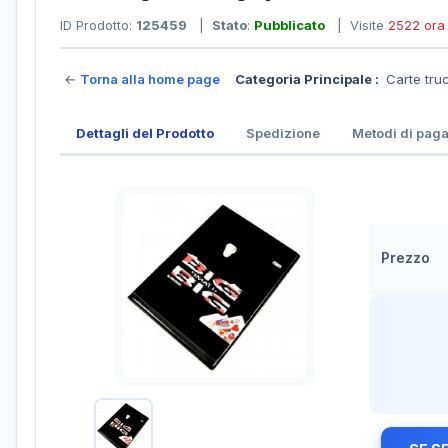
ID Prodotto:
125459
|
Stato
:
Pubblicato
| Visite
2522 ora
←
Torna alla home page
Categoria Principale :
Carte tru
Dettagli del Prodotto
Spedizione
Metodi di pag
Prezzo