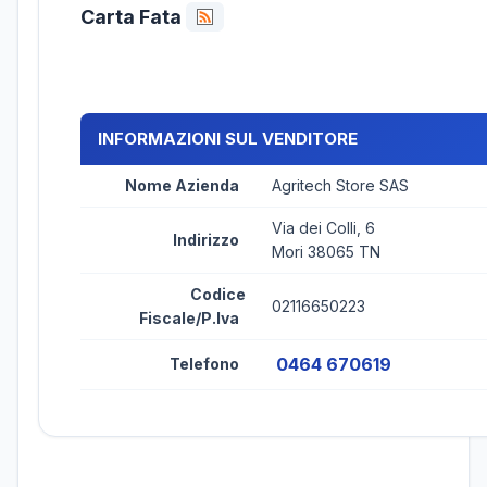
Carta Fata
INFORMAZIONI SUL VENDITORE
Nome Azienda
Agritech Store SAS
Via dei Colli, 6
Indirizzo
Mori 38065 TN
Codice
02116650223
Fiscale/P.Iva
0464 670619
Telefono