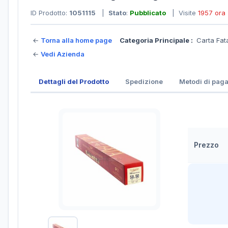
ID Prodotto:
1051115
|
Stato
:
Pubblicato
| Visite
1957 ora
←
Torna alla home page
Categoria Principale :
Carta Fa
←
Vedi Azienda
Dettagli del Prodotto
Spedizione
Metodi di pag
Prezzo