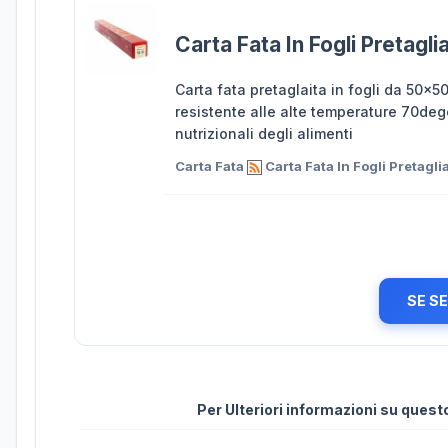
Carta Fata In Fogli Pretagl
Carta fata pretaglaita in fogli da 50x
resistente alle alte temperature 70degc
nutrizionali degli alimenti
Carta Fata
Carta Fata In Fogli Pretagl
SE S
Per Ulteriori informazioni su ques