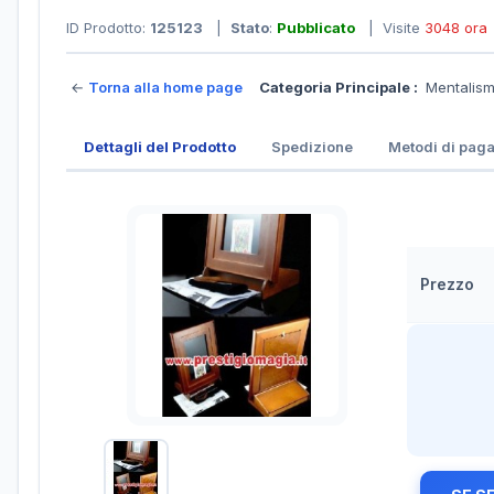
ID Prodotto:
125123
|
Stato
:
Pubblicato
| Visite
3048 ora
←
Torna alla home page
Categoria Principale :
Mentalis
Dettagli del Prodotto
Spedizione
Metodi di pag
Prezzo