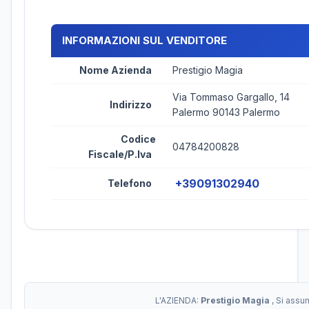
INFORMAZIONI SUL VENDITORE
Nome Azienda
Prestigio Magia
Via Tommaso Gargallo, 14
Indirizzo
Palermo 90143 Palermo
Codice
04784200828
Fiscale/P.Iva
+39091302940
Telefono
L'AZIENDA:
Prestigio Magia
, Si assu