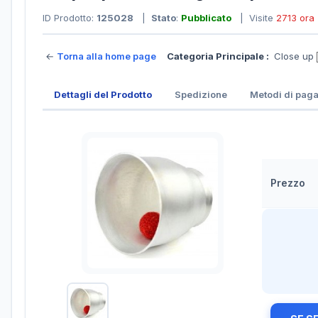
ID Prodotto:
125028
|
Stato
:
Pubblicato
| Visite
2713 ora
←
Torna alla home page
Categoria Principale :
Close up
Dettagli del Prodotto
Spedizione
Metodi di pag
Prezzo