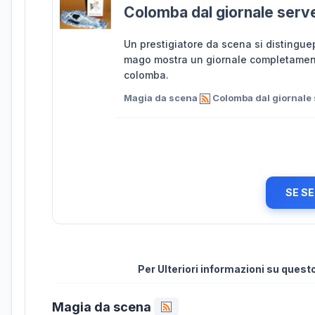
Colomba dal giornale serv
Un prestigiatore da scena si distinguep
mago mostra un giornale completamente
colomba.
Magia da scena
Colomba dal giornale
SE SE
Per Ulteriori informazioni su ques
Magia da scena