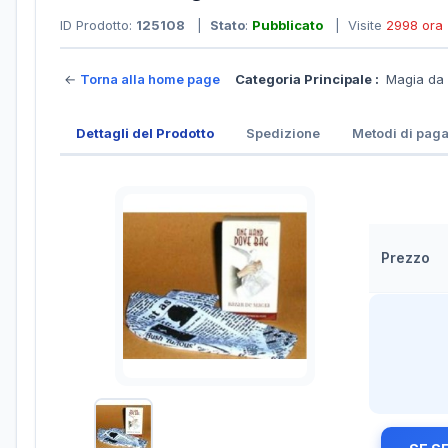
ID Prodotto:
125108
|
Stato
:
Pubblicato
| Visite
2998 ora
←
Torna alla home page
Categoria Principale :
Magia da
Dettagli del Prodotto
Spedizione
Metodi di pag
Prezzo