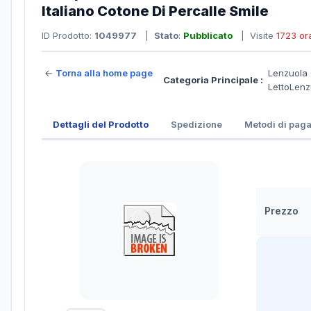
Italiano Cotone Di Percalle Smile
ID Prodotto:
1049977
|
Stato
:
Pubblicato
| Visite
1723 or
←
Torna alla home page
Lenzuola 
Categoria Principale :
LettoLenz
Dettagli del Prodotto
Spedizione
Metodi di pag
Prezzo