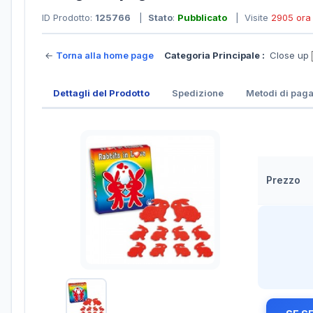
ID Prodotto:
125766
|
Stato
:
Pubblicato
| Visite
2905 ora
←
Torna alla home page
Categoria Principale :
Close up
Dettagli del Prodotto
Spedizione
Metodi di pag
Prezzo