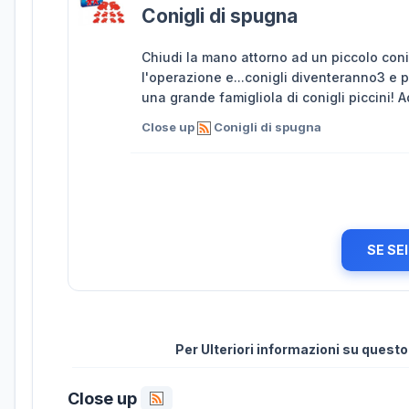
Conigli di spugna
Chiudi la mano attorno ad un piccolo conig
l'operazione e...conigli diventeranno3 e po
una grande famigliola di conigli piccini! 
Close up
Conigli di spugna
SE SE
Per Ulteriori informazioni su quest
Close up