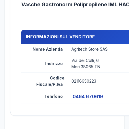
Vasche Gastronorm Polipropilene IML H
INFORMAZIONI SUL VENDITORE
Nome Azienda
Agritech Store SAS
Via dei Colli, 6
Indirizzo
Mori 38065 TN
Codice
02116650223
Fiscale/P.Iva
0464 670619
Telefono