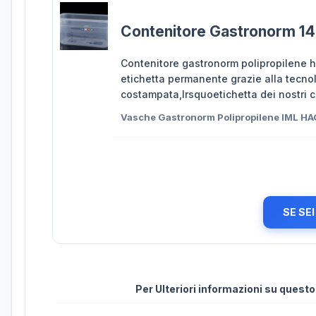
Contenitore Gastronorm 14
Contenitore gastronorm polipropilene ha
etichetta permanente grazie alla tecno
costampata,lrsquoetichetta dei nostri c
Vasche Gastronorm Polipropilene IML H
SE SE
Per Ulteriori informazioni su quest