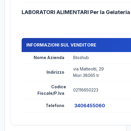
LABORATORI ALIMENTARI Per la Gelateri
INFORMAZIONI SUL VENDITORE
Nome Azienda
Blisshub
via Matteotti, 29
Indirizzo
Mori 38065 tr
Codice
02116650223
Fiscale/P.Iva
3406455060
Telefono