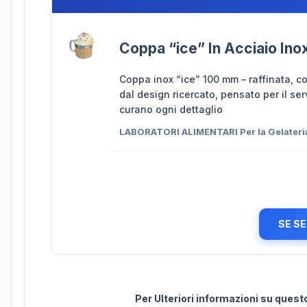
Coppa “ice” In Acciaio In
Coppa inox “ice” 100 mm – raffinata, c
dal design ricercato, pensato per il ser
curano ogni dettaglio
LABORATORI ALIMENTARI Per la Gelater
SE SE
Per Ulteriori informazioni su ques