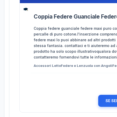
Coppia Federe Guanciale Federe
Coppia federe guanciale federe maxi puro cot
percalle di puro cotone.l'inserzione compren
federe maxi lo puoi abbinare ad altri prodotti
stessa fantasia. contattaci e ti aiuteremo ad 
prodotto ha solo scopo illustrativoqualora do
contatteremo fornendovi tutte le informazioni
Accessori LettoFedere e Lenzuola con AngoliF
SE SE