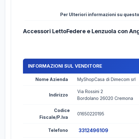
Per Ulteriori informazioni su ques
Accessori LettoFedere e Lenzuola con An
INFORMAZIONI SUL VENDITORE
Nome Azienda
MyShopCasa di Dimecom srl
Via Rossini 2
Indirizzo
Bordolano 26020 Cremona
Codice
01650220195
Fiscale/P.Iva
3312496109
Telefono