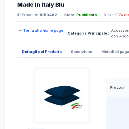
Made In Italy Blu
ID Prodotto:
1050462
|
Stato
:
Pubblicato
| Visite
1974 or
←
Torna alla home page
Accessori
Categoria Principale :
con Ango
Dettagli del Prodotto
Spedizione
Metodi di pag
Prezzo