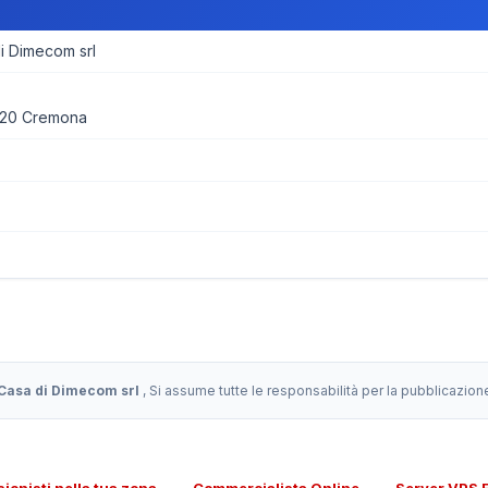
 Dimecom srl
020 Cremona
asa di Dimecom srl
, Si assume tutte le responsabilità per la pubblicazio