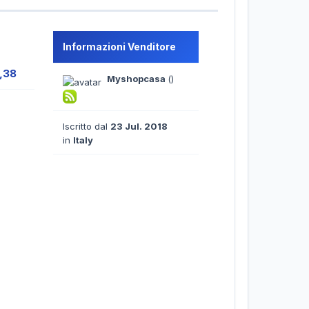
Informazioni Venditore
,38
Myshopcasa
()
Iscritto dal
23 Jul. 2018
in
Italy