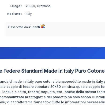
Luogo
:
26020, Cremona
Nazione
:
Italy
Osservato da
2
utenti
e Federe Standard Made In Italy Puro Cotone
andard made in italy puro cotone biancoprodotto made in italy p
ela coppia di federe standard 50x80 cm circa questo coppia fe
, lenzuolo sotto, federe, trapunta, etc.. anche della stessa fant
 personalizzato.la fotografia del prodotto ha solo scopo illustr
ile, vi contatteremo fornendovi tutte le informazioni necessarie