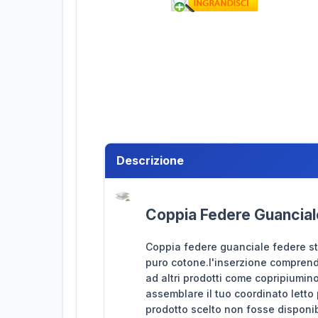
Descrizione
Coppia Federe Guancial
Coppia federe guanciale federe st
puro cotone.l'inserzione comprend
ad altri prodotti come copripiumino
assemblare il tuo coordinato letto
prodotto scelto non fosse disponib