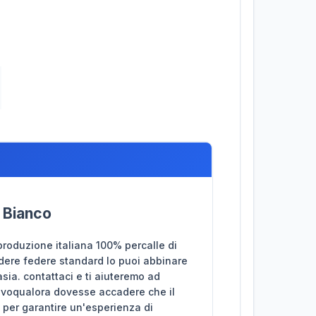
 Bianco
roduzione italiana 100% percalle di
dere federe standard lo puoi abbinare
asia. contattaci e ti aiuteremo ad
ativoqualora dovesse accadere che il
 per garantire un'esperienza di