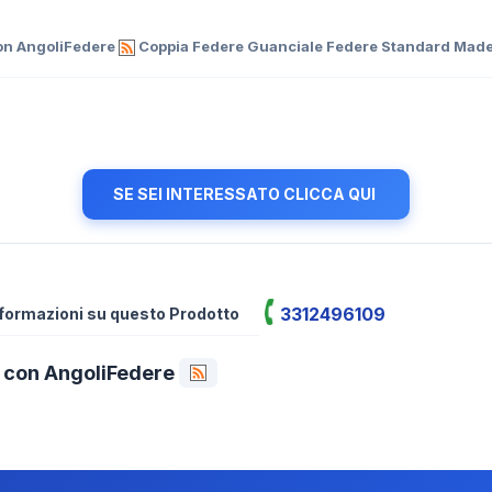
con AngoliFedere
Coppia Federe Guanciale Federe Standard Made 
SE SEI INTERESSATO CLICCA QUI
3312496109
informazioni su questo Prodotto
a con AngoliFedere