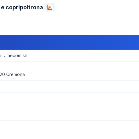
 e copripoltrona
 Dimecom srl
020 Cremona