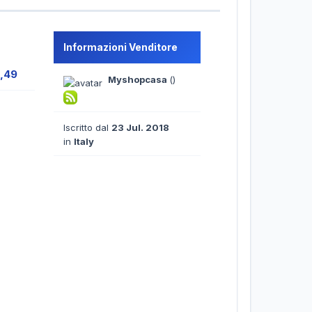
Informazioni Venditore
2,49
Myshopcasa
()
Iscritto dal
23 Jul. 2018
in
Italy