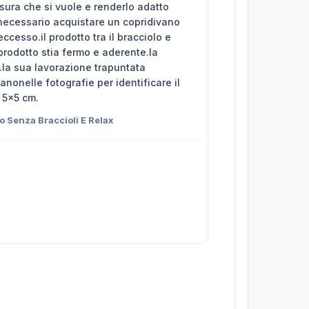
sura che si vuole e renderlo adatto
è necessario acquistare un copridivano
ccesso.il prodotto tra il bracciolo e
 prodotto stia fermo e aderente.la
e.la sua lavorazione trapuntata
nonelle fotografie per identificare il
a 5x5 cm.
o Senza Braccioli E Relax