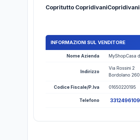
Copritutto CopridivaniCopridivani
INFORMAZIONI SUL VENDITORE
Nome Azienda
MyShopCasa di
Via Rossini 2
Indirizzo
Bordolano 26
Codice Fiscale/P.Iva
01650220195
3312496109
Telefono