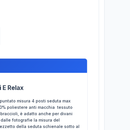
 E Relax
apuntato misura 4 posti seduta max
00% poliestere anti macchia tessuto
 braccioli, è adatto anche per divani
dalle fotografie la misura del
pezzetto della seduta schienale sotto al