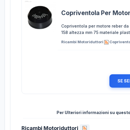
Copriventola Per Moto
Copriventola per motore reber da
158 altezza mm 75 materiale plast
Ricambi Motoriduttori
Coprivento
SE SE
Per Ulteriori informazioni su ques
Ricambi Motoriduttori