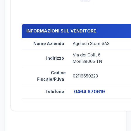
INFORMAZIONI SUL VENDITORE
Nome Azienda
Agritech Store SAS
Via dei Colli, 6
Indirizzo
Mori 38065 TN
Codice
02116650223
Fiscale/P.Iva
0464 670619
Telefono