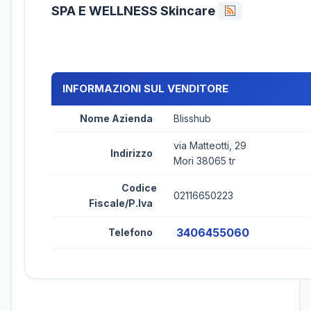
SPA E WELLNESS Skincare
INFORMAZIONI SUL VENDITORE
Nome Azienda
Blisshub
via Matteotti, 29
Indirizzo
Mori 38065 tr
Codice
02116650223
Fiscale/P.Iva
3406455060
Telefono