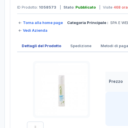
ID Prodotto:
1058573
|
Stato
:
Pubblicato
| Visite
468 ora
←
Torna alla home page
Categoria Principale :
SPA E WE
←
Vedi Azienda
Dettagli del Prodotto
Spedizione
Metodi di pag
Prezzo