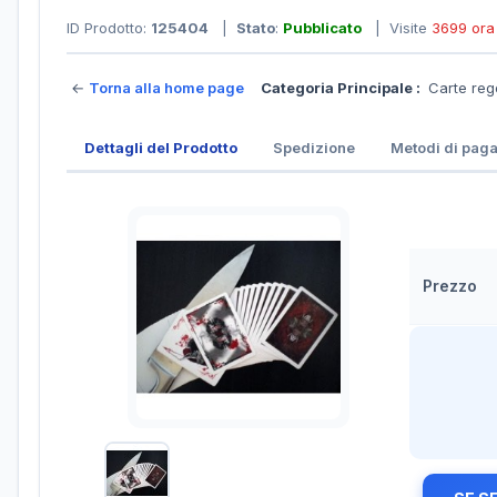
ID Prodotto:
125404
|
Stato
:
Pubblicato
| Visite
3699 ora
←
Torna alla home page
Categoria Principale :
Carte reg
Dettagli del Prodotto
Spedizione
Metodi di pag
Prezzo