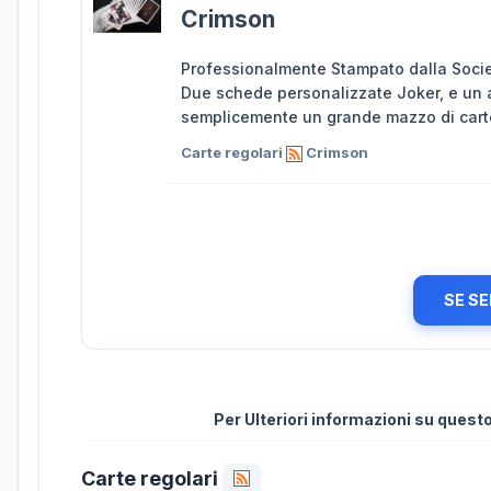
Crimson
Professionalmente Stampato dalla Socie
Due schede personalizzate Joker, e un a
semplicemente un grande mazzo di cart
Carte regolari
Crimson
SE SE
Per Ulteriori informazioni su ques
Carte regolari