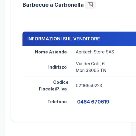
Barbecue a Carbonella
INFORMAZIONI SUL VENDITORE
Nome Azienda
Agritech Store SAS
Via dei Colli, 6
Indirizzo
Mori 38065 TN
Codice
02116650223
Fiscale/P.Iva
0464 670619
Telefono