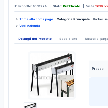
ID Prodotto:
1031724
|
Stato
:
Pubblicato
| Visite
2636 or
←
Torna alla home page
Categoria Principale :
Barbecue
←
Vedi Azienda
Dettagli del Prodotto
Spedizione
Metodi di pag
Prezzo