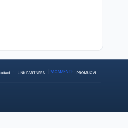
·
|
PAGAMENTI
·
attaci
LINK PARTNERS
PROMUOVI