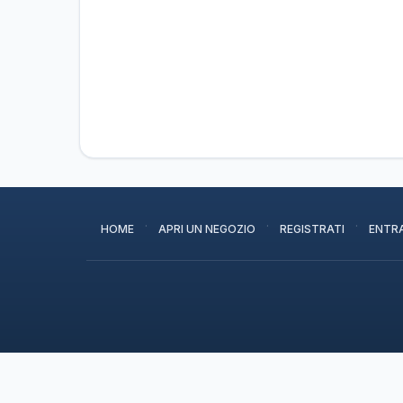
·
·
·
HOME
APRI UN NEGOZIO
REGISTRATI
ENTR