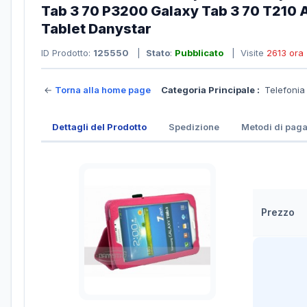
Tab 3 70 P3200 Galaxy Tab 3 70 T210 
Tablet Danystar
ID Prodotto:
125550
|
Stato
:
Pubblicato
| Visite
2613 ora
←
Torna alla home page
Categoria Principale :
Telefoni
Dettagli del Prodotto
Spedizione
Metodi di pag
Prezzo