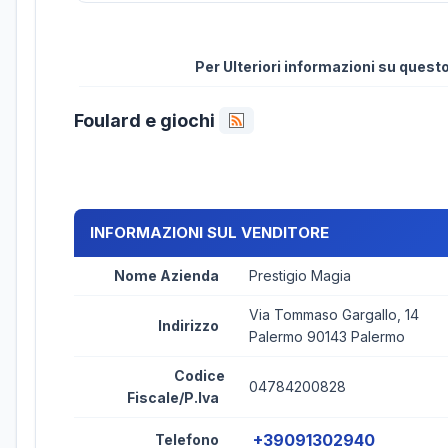
Per Ulteriori informazioni su ques
Foulard e giochi
INFORMAZIONI SUL VENDITORE
Nome Azienda
Prestigio Magia
Via Tommaso Gargallo, 14
Indirizzo
Palermo 90143 Palermo
Codice
04784200828
Fiscale/P.Iva
+39091302940
Telefono