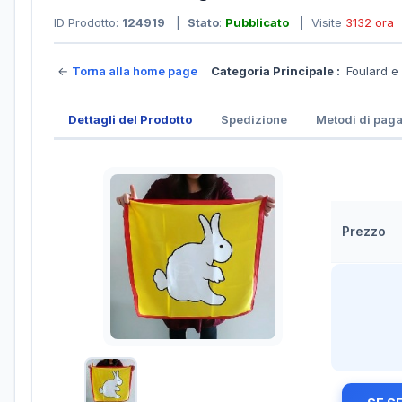
ID Prodotto:
124919
|
Stato
:
Pubblicato
| Visite
3132 ora
←
Torna alla home page
Categoria Principale :
Foulard e
Dettagli del Prodotto
Spedizione
Metodi di pag
Prezzo