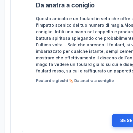
Da anatra a coniglio
Questo articolo e un foulard in seta che offre
l'impatto scenico del tuo numero di magia.Mostr
coniglio. Infili una mano nel cappello e produc
battuta spiritosa spiegando che probabilmente i
l'ultima volta... Solo che aprendo il foulard, si
imbarazzato per qualche istante, semplicemente
mostrare che effettivamente il disegno dell'ana
mago fa vedere un foulard giallo su cui e dise
foulard rosso, su cui e raffigurato un paperotto
Foulard e giochi
Da anatra a coniglio
SE SE