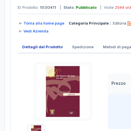
ID Prodotto:
1030411
|
Stato
:
Pubblicato
| Visite
2544 or
←
Torna alla home page
Categoria Principale :
Editoria
←
Vedi Azienda
Dettagli del Prodotto
Spedizione
Metodi di pag
Prezzo