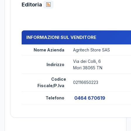
Editoria
INFORMAZIONI SUL VENDITORE
Nome Azienda
Agritech Store SAS
Via dei Colli, 6
Indirizzo
Mori 38065 TN
Codice
02116650223
Fiscale/P.Iva
0464 670619
Telefono