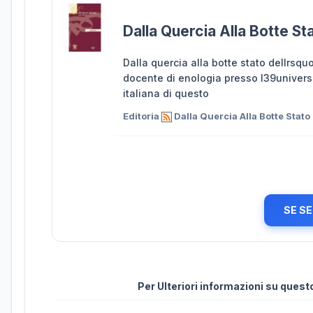
Dalla Quercia Alla Botte Sta
Dalla quercia alla botte stato dellrsqu
docente di enologia presso l39universit
italiana di questo
Editoria
Dalla Quercia Alla Botte Stato 
SE SE
Per Ulteriori informazioni su ques