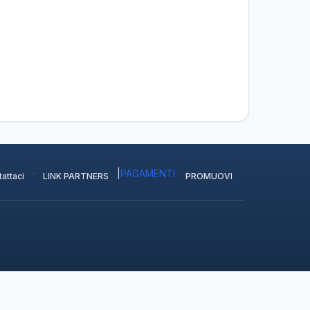
·
|
PAGAMENTI
·
attaci
LINK PARTNERS
PROMUOVI