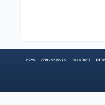
·
·
·
HOME
APRI UN NEGOZIO
REGISTRATI
ENTR