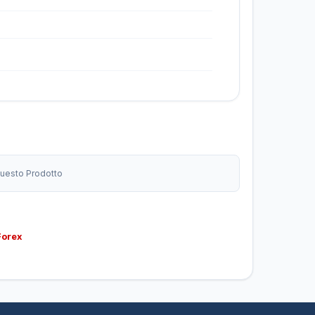
 Questo Prodotto
Forex