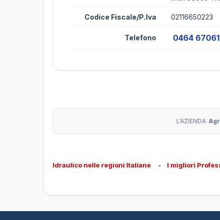
Codice Fiscale/P.Iva
02116650223
0464 6706
Telefono
L'AZIENDA:
Agr
Idraulico nelle regioni Italiane
-
I migliori Profes