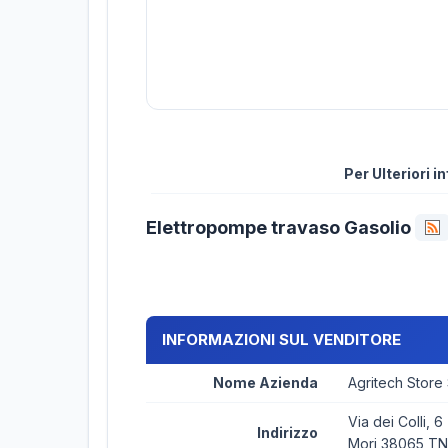
Per Ulteriori 
Elettropompe travaso Gasolio
INFORMAZIONI SUL VENDITORE
Nome Azienda
Agritech Store
Via dei Colli, 6
Indirizzo
Mori 38065 TN