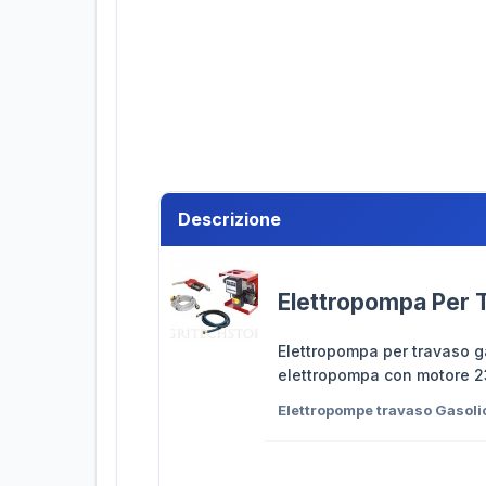
Descrizione
Elettropompa Per T
Elettropompa per travaso ga
elettropompa con motore 230v
Elettropompe travaso Gasoli