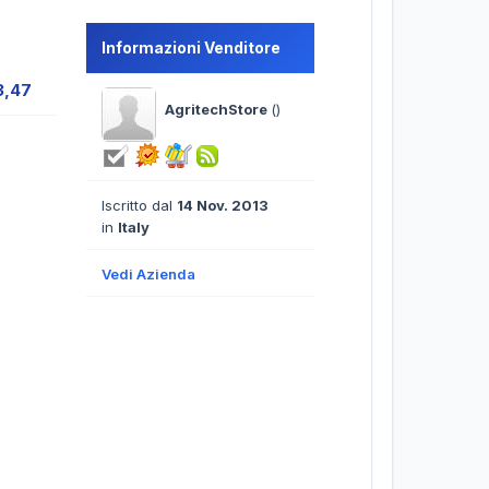
Informazioni Venditore
3,47
AgritechStore
()
Iscritto dal
14 Nov. 2013
in
Italy
Vedi Azienda