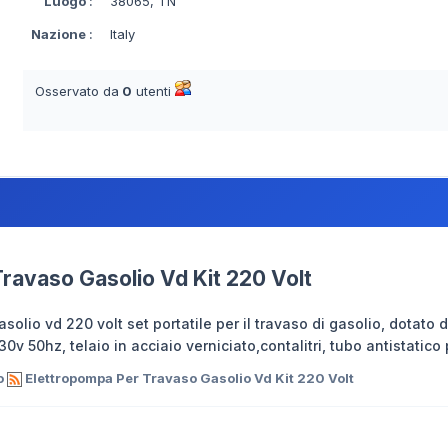
Luogo
:
38065, TN
Nazione
:
Italy
Osservato da
0
utenti
ravaso Gasolio Vd Kit 220 Volt
solio vd 220 volt set portatile per il travaso di gasolio, dotato 
 50hz, telaio in acciaio verniciato,contalitri, tubo antistatico 
o
Elettropompa Per Travaso Gasolio Vd Kit 220 Volt