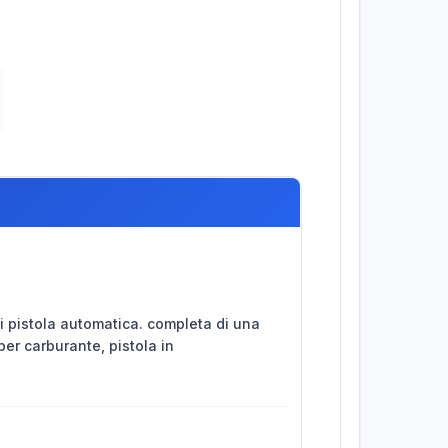
di pistola automatica. completa di una
per carburante, pistola in