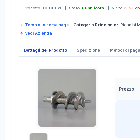
ID Prodotto:
1030361
|
Stato
:
Pubblicato
| Visite
2557 or
←
Torna alla home page
Categoria Principale :
Ricambi 
←
Vedi Azienda
Dettagli del Prodotto
Spedizione
Metodi di pag
Prezzo