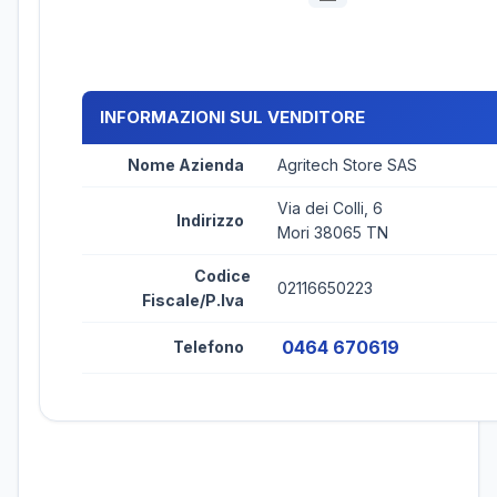
INFORMAZIONI SUL VENDITORE
Nome Azienda
Agritech Store SAS
Via dei Colli, 6
Indirizzo
Mori 38065 TN
Codice
02116650223
Fiscale/P.Iva
0464 670619
Telefono