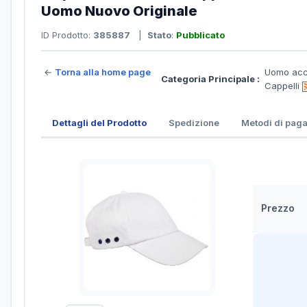
Uomo Nuovo Originale
ID Prodotto:
385887
|
Stato
:
Pubblicato
←
Torna alla home page
Uomo acce
Categoria Principale :
Cappelli
Dettagli del Prodotto
Spedizione
Metodi di pag
Prezzo