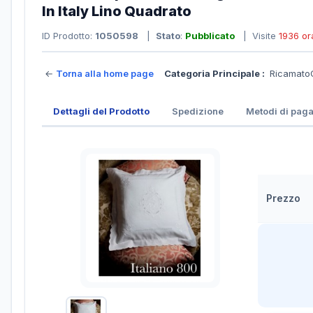
In Italy Lino Quadrato
ID Prodotto:
1050598
|
Stato
:
Pubblicato
| Visite
1936 or
←
Torna alla home page
Categoria Principale :
Ricamato
Dettagli del Prodotto
Spedizione
Metodi di pag
Prezzo