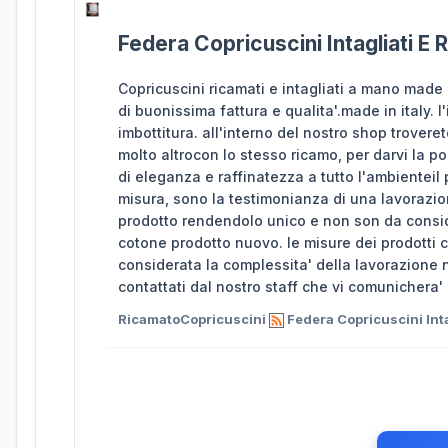
Federa Copricuscini Intagliati E
Copricuscini ricamati e intagliati a mano made 
di buonissima fattura e qualita'.made in italy
imbottitura. all'interno del nostro shop trovere
molto altrocon lo stesso ricamo, per darvi la pos
di eleganza e raffinatezza a tutto l'ambienteil
misura, sono la testimonianza di una lavoraz
prodotto rendendolo unico e non son da consid
cotone prodotto nuovo. le misure dei prodotti c
considerata la complessita' della lavorazione no
contattati dal nostro staff che vi comunichera' 
RicamatoCopricuscini
Federa Copricuscini Inta