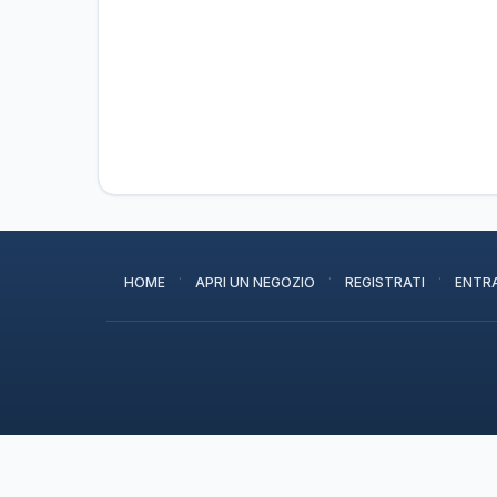
·
·
·
HOME
APRI UN NEGOZIO
REGISTRATI
ENTR