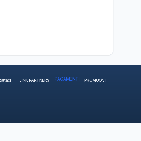
·
|
PAGAMENTI
·
attaci
LINK PARTNERS
PROMUOVI