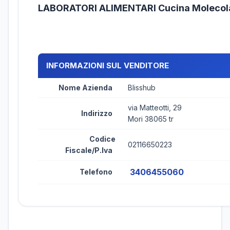
LABORATORI ALIMENTARI Cucina Molecol
INFORMAZIONI SUL VENDITORE
Nome Azienda
Blisshub
via Matteotti, 29
Indirizzo
Mori 38065 tr
Codice
02116650223
Fiscale/P.Iva
3406455060
Telefono