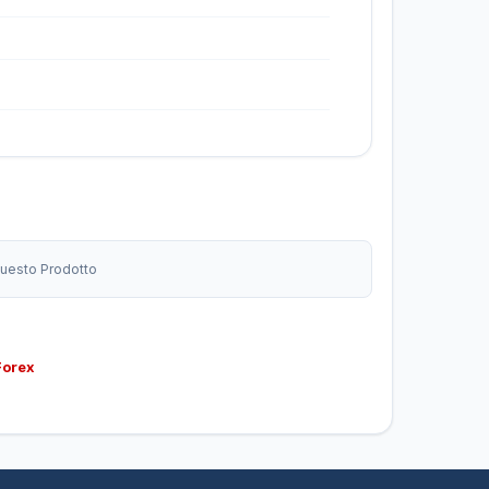
 Questo Prodotto
Forex