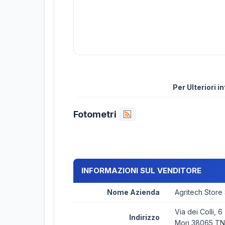
Per Ulteriori 
Fotometri
INFORMAZIONI SUL VENDITORE
Nome Azienda
Agritech Store
Via dei Colli, 6
Indirizzo
Mori 38065 TN