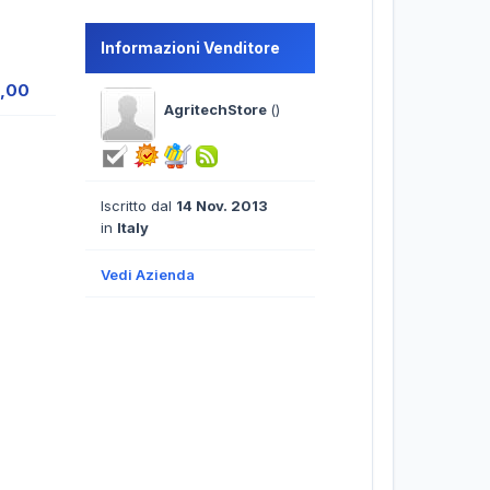
Informazioni Venditore
9,00
AgritechStore
()
Iscritto dal
14 Nov. 2013
in
Italy
Vedi Azienda