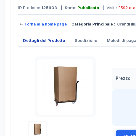
ID Prodotto:
125603
|
Stato
:
Pubblicato
| Visite
2592 ora
←
Torna alla home page
Categoria Principale :
Grandi ill
Dettagli del Prodotto
Spedizione
Metodi di pag
Prezzo