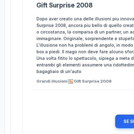
Gift Surprise 2008
Dopo aver creato una delle illusioni piu innova
Surprise 2008, ancora piu bello di quello creato
o circostanza, la comparsa di un partner, un 
immaginare. Originale, sorprendente e stupefac
L'illusione non ha problemi di angolo, in modo
box a piedi. Il mago non deve fare alcuno sfor
Una volta fitito lo spettacolo, sipiega a meta 
entrambi gli elementi assumere una ridottedime
bagagliaio di un'auto
Grandi illusioni
Gift Surprise 2008
SE S