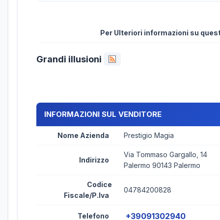
Per Ulteriori informazioni su que
Grandi illusioni
INFORMAZIONI SUL VENDITORE
Nome Azienda
Prestigio Magia
Via Tommaso Gargallo, 14
Indirizzo
Palermo 90143 Palermo
Codice
04784200828
Fiscale/P.Iva
+39091302940
Telefono