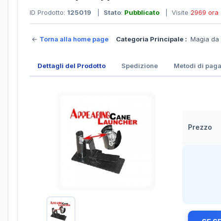
ID Prodotto:
125019
|
Stato
:
Pubblicato
| Visite
2969 ora
←
Torna alla home page
Categoria Principale :
Magia da
Dettagli del Prodotto
Spedizione
Metodi di pag
Prezzo