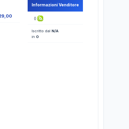
Informazioni Venditore
29,00
()
Iscritto dal
N/A
in
0