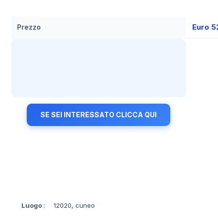
Euro 5
Prezzo
SE SEI INTERESSATO CLICCA QUI
Luogo
:
12020, cuneo