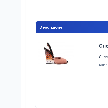
Descrizione
Guc
Gucc
Donn