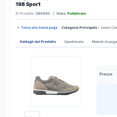
198 Sport
ID Prodotto:
385990
|
Stato
:
Pubblicato
←
Torna alla home page
Categoria Principale :
Uomo Cal
Dettagli del Prodotto
Spedizione
Metodi di pag
Prezzo