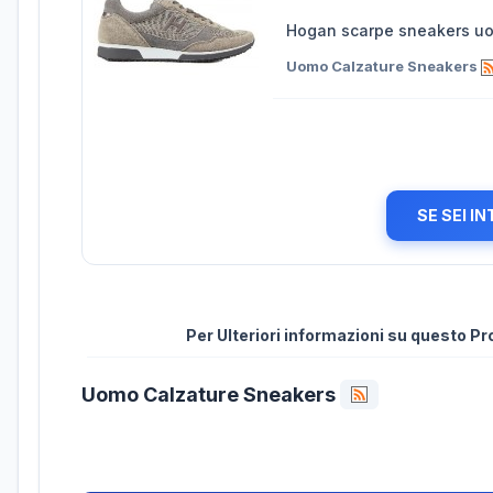
Hogan scarpe sneakers uo
Uomo Calzature Sneakers
SE SEI I
Per Ulteriori informazioni su questo P
Uomo Calzature Sneakers