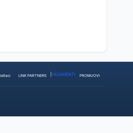
·
|
PAGAMENTI
·
attaci
LINK PARTNERS
PROMUOVI