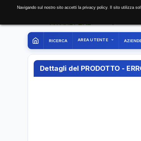
Navigando sul nostro sito accetti la privacy policy. Il sito utilizza 
08 Aug. 2026
10:54:
AREA UTENTE
RICERCA
AZIEND
Dettagli del PRODOTTO - ER