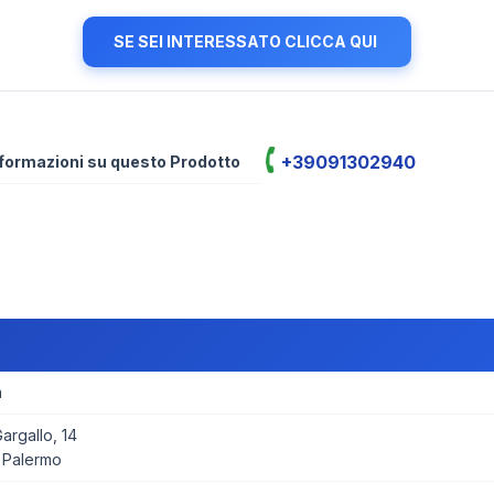
SE SEI INTERESSATO CLICCA QUI
+39091302940
informazioni su questo Prodotto
a
rgallo, 14
 Palermo