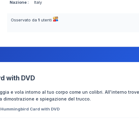
Nazione
:
Italy
Osservato da
1
utenti
d with DVD
gia e vola intorno al tuo corpo come un colibri. All'interno trover
a dimostrazione e spiegazione del trucco.
Hummingbird Card with DVD