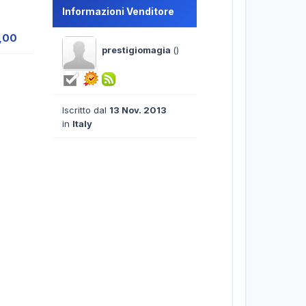
Informazioni Venditore
6,00
prestigiomagia
()
Iscritto dal
13 Nov. 2013
in
Italy