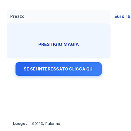
Euro 1
Prezzo
PRESTIGIO MAGIA
SE SEI INTERESSATO CLICCA QUI
Luogo
:
90143, Palermo