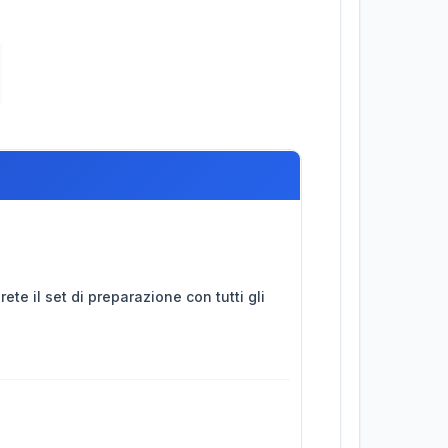
ete il set di preparazione con tutti gli