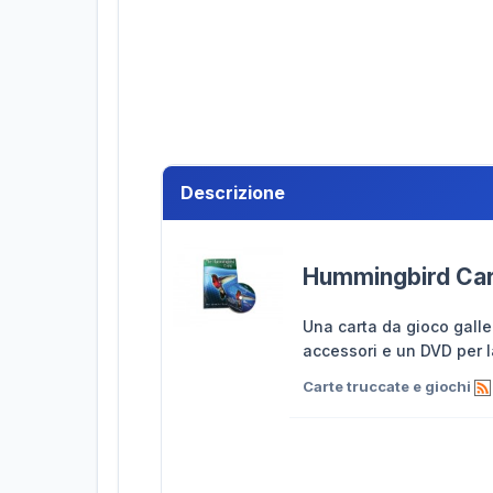
Descrizione
Hummingbird Car
Una carta da gioco galleg
accessori e un DVD per l
Carte truccate e giochi