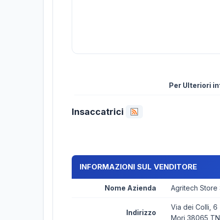
Per Ulteriori 
Insaccatrici
INFORMAZIONI SUL VENDITORE
Nome Azienda
Agritech Store
Via dei Colli, 6
Indirizzo
Mori 38065 TN