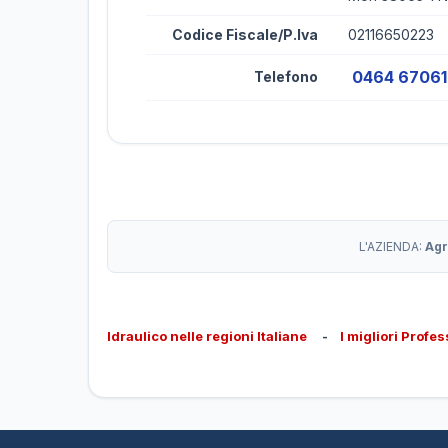
Codice Fiscale/P.Iva
02116650223
0464 6706
Telefono
L'AZIENDA:
Agr
Idraulico nelle regioni Italiane
-
I migliori Profes