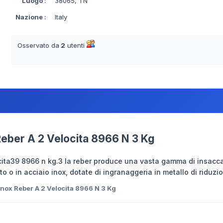
Luogo
:
38065, TN
Nazione
:
Italy
Osservato da
2
utenti
Reber A 2 Velocita 8966 N 3 Kg
cita39 8966 n kg.3 la reber produce una vasta gamma di insaccat
to o in acciaio inox, dotate di ingranaggeria in metallo di riduzi
Inox Reber A 2 Velocita 8966 N 3 Kg