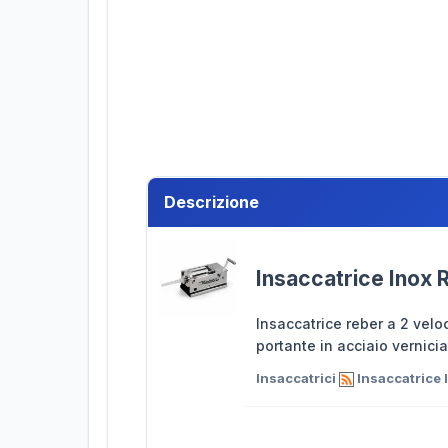
Descrizione
Insaccatrice Inox 
Insaccatrice reber a 2 velo
portante in acciaio vernicia
Insaccatrici
Insaccatrice 