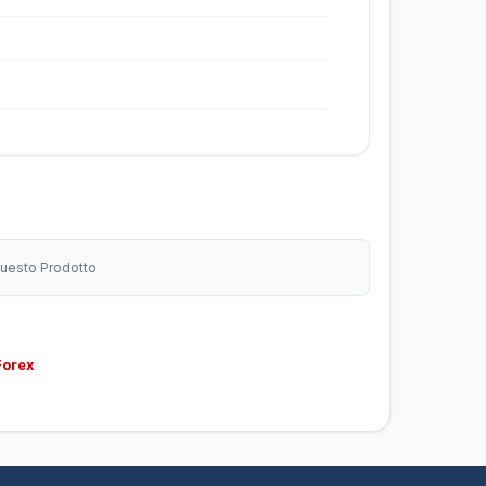
 Questo Prodotto
Forex