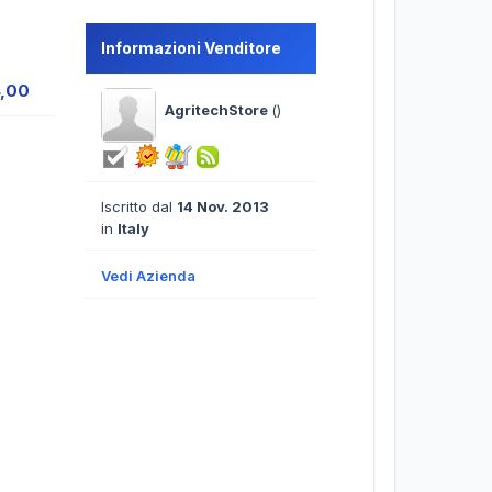
Informazioni Venditore
4,00
AgritechStore
()
Iscritto dal
14 Nov. 2013
in
Italy
Vedi Azienda