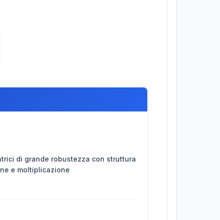
rici di grande robustezza con struttura
one e moltiplicazione