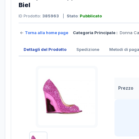
Biel
ID Prodotto:
385963
|
Stato
:
Pubblicato
←
Torna alla home page
Categoria Principale :
Donna Ca
Dettagli del Prodotto
Spedizione
Metodi di pag
Prezzo