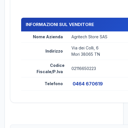
INFORMAZIONI SUL VENDITORE
Nome Azienda
Agritech Store SAS
Via dei Colli, 6
Indirizzo
Mori 38065 TN
Codice
02116650223
Fiscale/P.Iva
0464 670619
Telefono