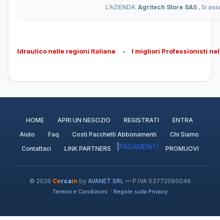
L'AZIENDA:
Agritech Store SAS
, Si as
Idraulico nelle regioni Italiane
-
I migliori Professionisti ne
·
·
·
·
HOME
APRI UN NEGOZIO
REGISTRATI
ENTRA
·
·
·
·
Aiuto
Faq
Costi Pacchetti Abbonamenti
Chi Siamo
·
|
PAGAMENTI
·
Contattaci
LINK PARTNERS
PROMUOVI
© 2026
Ce
rca
in
by
AVANET SRL
— P.IVA 03772060046
·
Termini e Condizioni
Regole sulla Privacy