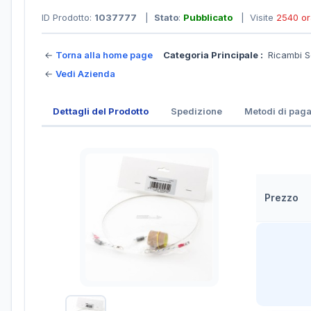
ID Prodotto:
1037777
|
Stato
:
Pubblicato
| Visite
2540 or
←
Torna alla home page
Categoria Principale :
Ricambi S
←
Vedi Azienda
Dettagli del Prodotto
Spedizione
Metodi di pag
Prezzo