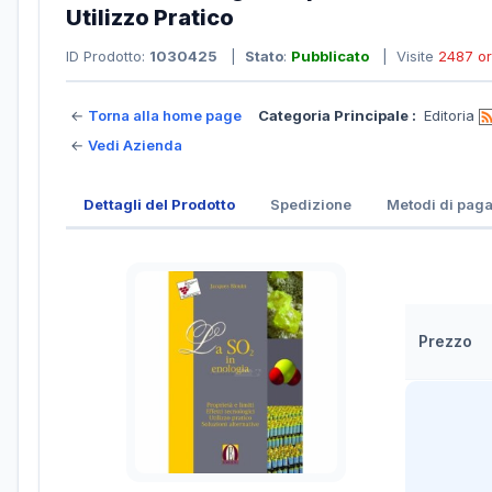
Utilizzo Pratico
ID Prodotto:
1030425
|
Stato
:
Pubblicato
| Visite
2487 o
←
Torna alla home page
Categoria Principale :
Editoria
←
Vedi Azienda
Dettagli del Prodotto
Spedizione
Metodi di pag
Prezzo