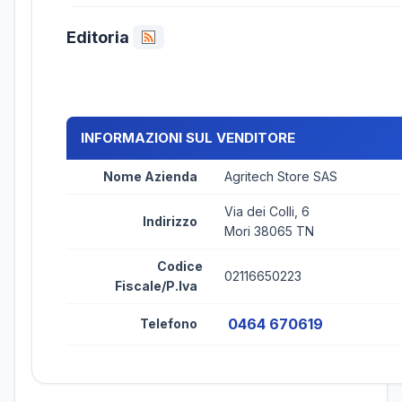
Editoria
INFORMAZIONI SUL VENDITORE
Nome Azienda
Agritech Store SAS
Via dei Colli, 6
Indirizzo
Mori 38065 TN
Codice
02116650223
Fiscale/P.Iva
0464 670619
Telefono