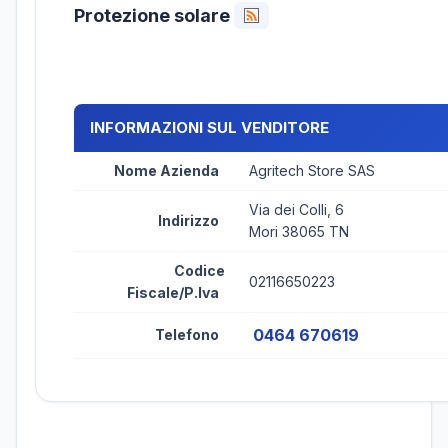
Protezione solare
INFORMAZIONI SUL VENDITORE
Nome Azienda
Agritech Store SAS
Via dei Colli, 6
Indirizzo
Mori 38065 TN
Codice
02116650223
Fiscale/P.Iva
0464 670619
Telefono