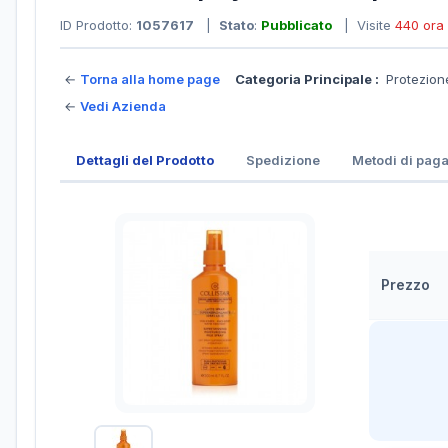
ID Prodotto:
1057617
|
Stato
:
Pubblicato
| Visite
440 ora
←
Torna alla home page
Categoria Principale :
Protezion
←
Vedi Azienda
Dettagli del Prodotto
Spedizione
Metodi di pag
Prezzo