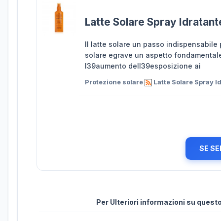
Latte Solare Spray Idratan
Il latte solare un passo indispensabile 
solare egrave un aspetto fondamentale p
l39aumento dell39esposizione ai
Protezione solare
Latte Solare Spray 
SE SE
Per Ulteriori informazioni su ques